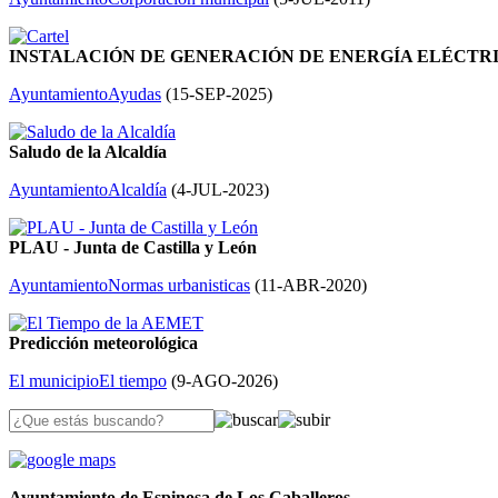
INSTALACIÓN DE GENERACIÓN DE ENERGÍA ELÉCTR
Ayuntamiento
Ayudas
(
15-SEP-2025
)
Saludo de la Alcaldía
Ayuntamiento
Alcaldía
(
4-JUL-2023
)
PLAU - Junta de Castilla y León
Ayuntamiento
Normas urbanisticas
(
11-ABR-2020
)
Predicción meteorológica
El municipio
El tiempo
(
9-AGO-2026
)
Ayuntamiento de Espinosa de Los Caballeros