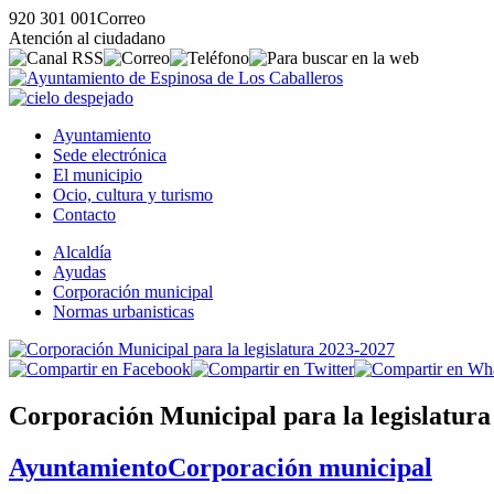
920 301 001
Correo
Atención al ciudadano
Ayuntamiento
Sede electrónica
El municipio
Ocio, cultura y turismo
Contacto
Alcaldía
Ayudas
Corporación municipal
Normas urbanisticas
Corporación Municipal para la legislatura
Ayuntamiento
Corporación municipal