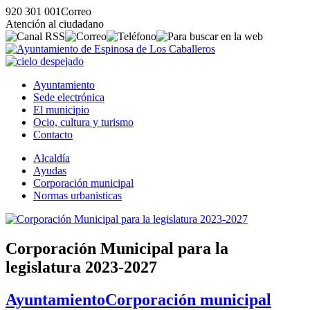
920 301 001
Correo
Atención al ciudadano
Ayuntamiento
Sede electrónica
El municipio
Ocio, cultura y turismo
Contacto
Alcaldía
Ayudas
Corporación municipal
Normas urbanisticas
Corporación Municipal para la
legislatura 2023-2027
Ayuntamiento
Corporación municipal