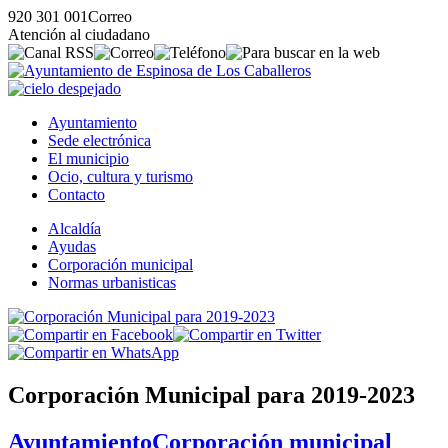
920 301 001
Correo
Atención al ciudadano
Ayuntamiento
Sede electrónica
El municipio
Ocio, cultura y turismo
Contacto
Alcaldía
Ayudas
Corporación municipal
Normas urbanisticas
Corporación Municipal para 2019-2023
Ayuntamiento
Corporación municipal