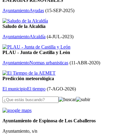
ENERGÍAS RENOVABLES
Ayuntamiento
Ayudas
(
15-SEP-2025
)
Saludo de la Alcaldía
Ayuntamiento
Alcaldía
(
4-JUL-2023
)
PLAU - Junta de Castilla y León
Ayuntamiento
Normas urbanisticas
(
11-ABR-2020
)
Predicción meteorológica
El municipio
El tiempo
(
7-AGO-2026
)
Ayuntamiento de Espinosa de Los Caballeros
Ayuntamiento, s/n