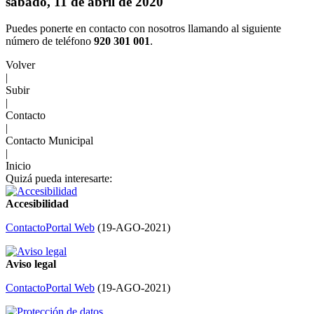
sábado, 11 de abril de 2020
Puedes ponerte en contacto con nosotros llamando al siguiente
número de teléfono
920 301 001
.
Volver
|
Subir
|
Contacto
|
Contacto Municipal
|
Inicio
Quizá pueda interesarte:
Accesibilidad
Contacto
Portal Web
(
19-AGO-2021
)
Aviso legal
Contacto
Portal Web
(
19-AGO-2021
)