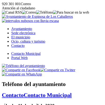
920 301 001
Correo
Atención al ciudadano
Ayuntamiento
Sede electrónica
El municipio
Ocio, cultura y turismo
Contacto
Contacto Municipal
Portal Web
Teléfono del ayuntamiento
Contacto
Contacto Municipal