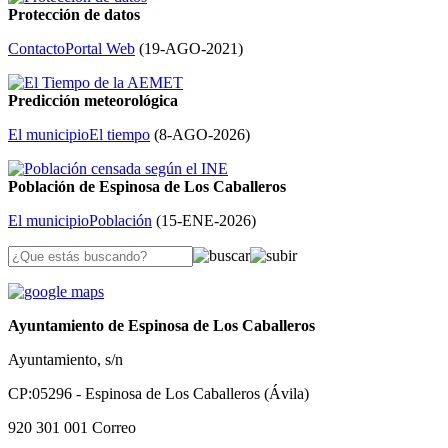
Protección de datos
Contacto
Portal Web
(
19-AGO-2021
)
Predicción meteorológica
El municipio
El tiempo
(
8-AGO-2026
)
Población de Espinosa de Los Caballeros
El municipio
Población
(
15-ENE-2026
)
Ayuntamiento de Espinosa de Los Caballeros
Ayuntamiento, s/n
CP:05296 - Espinosa de Los Caballeros (Ávila)
920 301 001
Correo