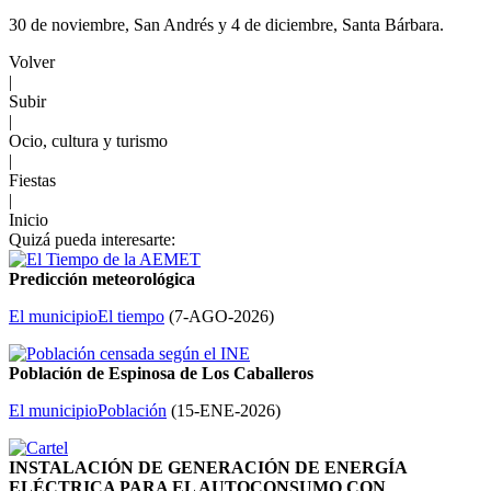
30 de noviembre, San Andrés y 4 de diciembre, Santa Bárbara.
Volver
|
Subir
|
Ocio, cultura y turismo
|
Fiestas
|
Inicio
Quizá pueda interesarte:
Predicción meteorológica
El municipio
El tiempo
(
7-AGO-2026
)
Población de Espinosa de Los Caballeros
El municipio
Población
(
15-ENE-2026
)
INSTALACIÓN DE GENERACIÓN DE ENERGÍA
ELÉCTRICA PARA EL AUTOCONSUMO CON