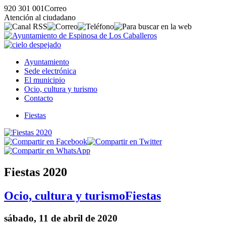
920 301 001
Correo
Atención al ciudadano
Ayuntamiento
Sede electrónica
El municipio
Ocio, cultura y turismo
Contacto
Fiestas
Fiestas 2020
Ocio, cultura y turismo
Fiestas
sábado, 11 de abril de 2020