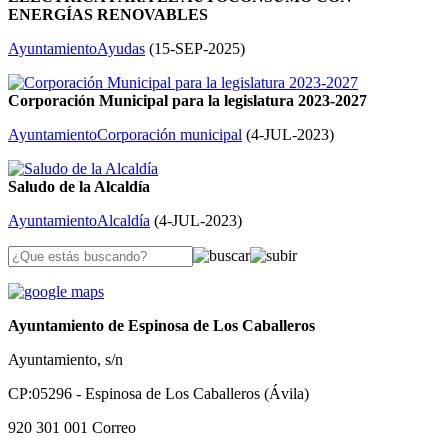
ENERGÍAS RENOVABLES
Ayuntamiento
Ayudas
(
15-SEP-2025
)
Corporación Municipal para la legislatura 2023-2027
Ayuntamiento
Corporación municipal
(
4-JUL-2023
)
Saludo de la Alcaldía
Ayuntamiento
Alcaldía
(
4-JUL-2023
)
Ayuntamiento de Espinosa de Los Caballeros
Ayuntamiento, s/n
CP:05296 - Espinosa de Los Caballeros (Ávila)
920 301 001
Correo