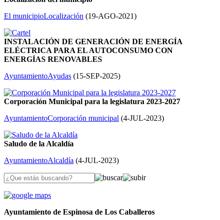
El municipio
Localización
(
19-AGO-2021
)
INSTALACIÓN DE GENERACIÓN DE ENERGÍA
ELÉCTRICA PARA EL AUTOCONSUMO CON
ENERGÍAS RENOVABLES
Ayuntamiento
Ayudas
(
15-SEP-2025
)
Corporación Municipal para la legislatura 2023-2027
Ayuntamiento
Corporación municipal
(
4-JUL-2023
)
Saludo de la Alcaldía
Ayuntamiento
Alcaldía
(
4-JUL-2023
)
Ayuntamiento de Espinosa de Los Caballeros