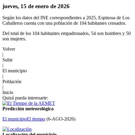
jueves, 15 de enero de 2026
Según los datos del INE correspondientes a 2025, Espinosa de Los
Caballeros cuenta con una población de 104 habitantes censados.
Del total de los 104 habitantes empadronados, 54 son hombres y 50
son mujeres.
Volver
|
Subir
|
El municipio
|
Población
|
Inicio
Quizá pueda interesarte:
Predicción meteorológica
El municipio
El tiempo
(
6-AGO-2026
)
Localización del municipio