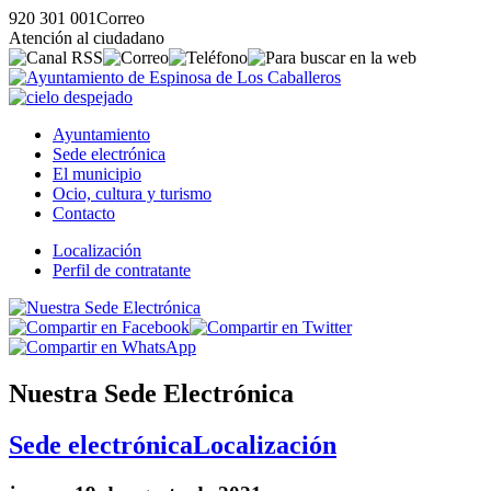
920 301 001
Correo
Atención al ciudadano
Ayuntamiento
Sede electrónica
El municipio
Ocio, cultura y turismo
Contacto
Localización
Perfil de contratante
Nuestra Sede Electrónica
Sede electrónica
Localización