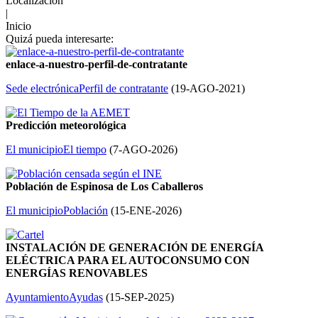
Localización
|
Inicio
Quizá pueda interesarte:
enlace-a-nuestro-perfil-de-contratante
Sede electrónica
Perfil de contratante
(
19-AGO-2021
)
Predicción meteorológica
El municipio
El tiempo
(
7-AGO-2026
)
Población de Espinosa de Los Caballeros
El municipio
Población
(
15-ENE-2026
)
INSTALACIÓN DE GENERACIÓN DE ENERGÍA
ELÉCTRICA PARA EL AUTOCONSUMO CON
ENERGÍAS RENOVABLES
Ayuntamiento
Ayudas
(
15-SEP-2025
)